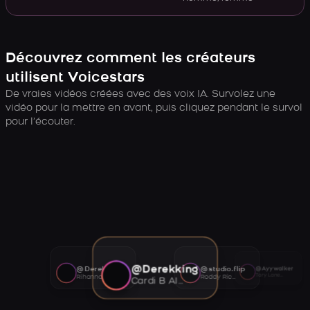
Découvrez comment les créateurs
utilisent Voicestars
De vraies vidéos créées avec des voix IA. Survolez une
vidéo pour la mettre en avant, puis cliquez pendant le survol
pour l’écouter.
@Derekking
@Derekking
@studio.flip
@Ayywalker
Tory Lanez AI voice
Rihanna AI voice
Roddy Ricch AI voice
Cardi B AI voice