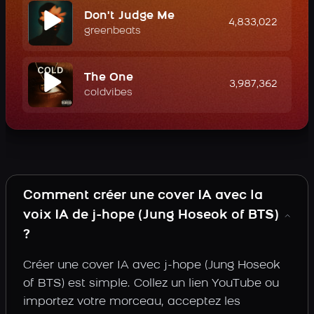
Don't Judge Me
4,833,022
greenbeats
The One
3,987,362
coldvibes
Comment créer une cover IA avec la
voix IA de j-hope (Jung Hoseok of BTS)
?
Créer une cover IA avec j-hope (Jung Hoseok
of BTS) est simple. Collez un lien YouTube ou
importez votre morceau, acceptez les