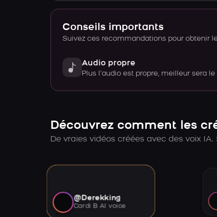
Conseils importants
Suivez ces recommandations pour obtenir le 
Audio propre
Plus l’audio est propre, meilleur sera le
Découvrez comment les créa
De vraies vidéos créées avec des voix IA. 
@Derekking
Cardi B AI voice