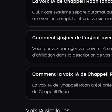
La voix IA de Chappell Roan fonc
Oui. Notre système sépare automatiquem
une version complète et une version i
Comment gagner de l’argent avec
Vous pouvez partager vos covers IA su
d’affiliation dans la description de vo
Comment la voix IA de Chappell Ro
La voix IA de Chappell Roan a été créé
de Chappell Roan.
Voix IA similaires