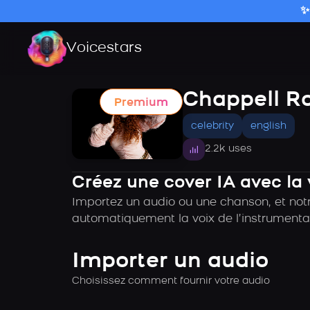
✨
Voicestars
Chappell R
Premium
celebrity
english
2.2k uses
Créez une cover IA avec la
Importez un audio ou une chanson, et notr
automatiquement la voix de l’instrumental
Importer un audio
Choisissez comment fournir votre audio