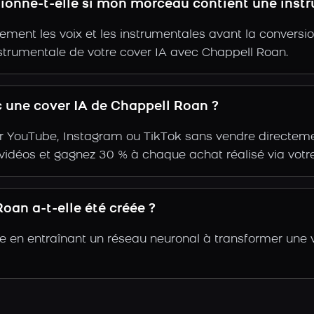
tionne-t-elle si mon morceau contient une inst
ent les voix et les instrumentales avant la conversio
nstrumentale de votre cover IA avec Chappell Roan.
 une cover IA de Chappell Roan ?
r YouTube, Instagram ou TikTok sans vendre directemen
s vidéos et gagnez 30 % à chaque achat réalisé via votre
an a-t-elle été créée ?
e en entraînant un réseau neuronal à transformer une v