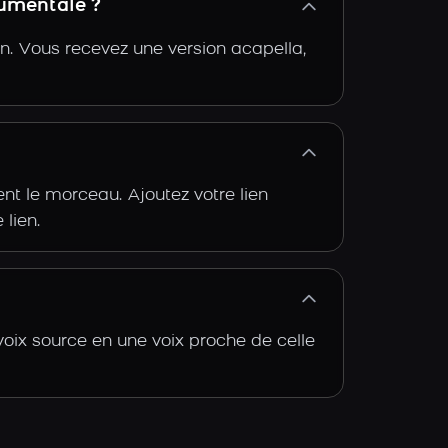
rumentale ?
n. Vous recevez une version acapella,
t le morceau. Ajoutez votre lien
 lien.
oix source en une voix proche de celle