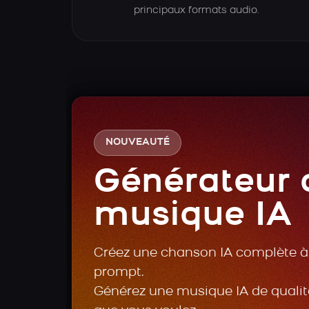
principaux formats audio.
NOUVEAUTÉ
Générateur 
musique IA
Créez une chanson IA complète à 
prompt.
Générez une musique IA de qualité