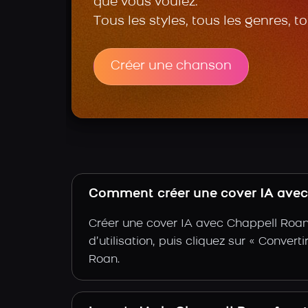
que vous voulez.
Tous les styles, tous les genres, t
Créer une chanson
Comment créer une cover IA avec 
Créer une cover IA avec Chappell Roan 
d’utilisation, puis cliquez sur « Conver
Roan.