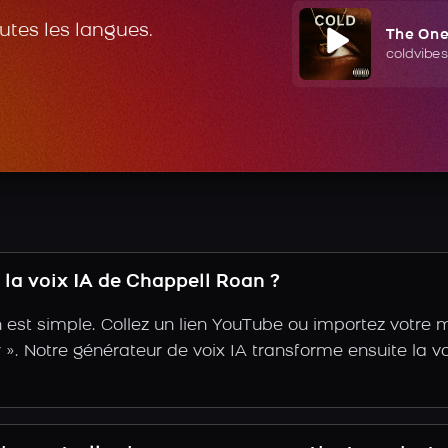
outes les langues.
The On
coldvibes
la voix IA de Chappell Roan ?
est simple. Collez un lien YouTube ou importez votre 
tir ». Notre générateur de voix IA transforme ensuite la v