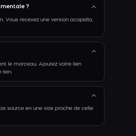
rumentale ?
n. Vous recevez une version acapella,
t le morceau. Ajoutez votre lien
 lien.
oix source en une voix proche de celle