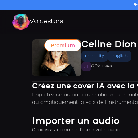
✨
Voicestars
Celine Dion
Premium
celebrity
english
6.9k uses
Créez une cover IA avec la 
Importez un audio ou une chanson, et notre
automatiquement la voix de l’instrumental
Importer un audio
Choisissez comment fournir votre audio