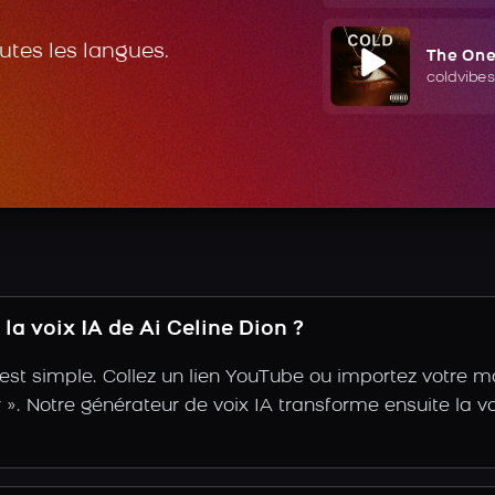
outes les langues.
The On
coldvibes
a voix IA de Ai Celine Dion ?
 est simple. Collez un lien YouTube ou importez votre 
ir ». Notre générateur de voix IA transforme ensuite la vo