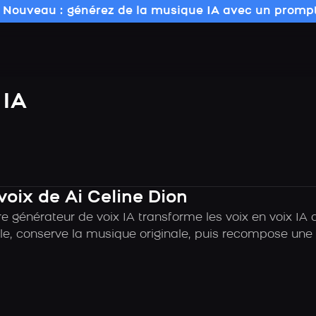
 Nouveau : générez de la musique IA avec un prompt
 IA
voix de Ai Celine Dion
 générateur de voix IA transforme les voix en voix IA d
e, conserve la musique originale, puis recompose une c