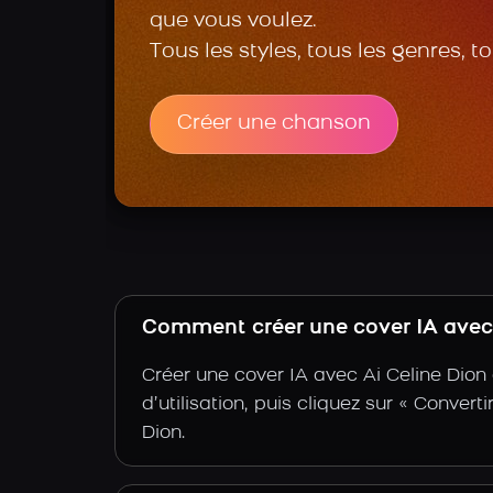
que vous voulez.
Tous les styles, tous les genres, t
Créer une chanson
Comment créer une cover IA avec l
Créer une cover IA avec Ai Celine Dion
d’utilisation, puis cliquez sur « Convert
Dion.