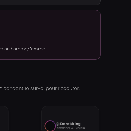
version homme/femme
 pendant le survol pour l’écouter.
@Derekking
Rihanna AI voice