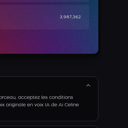
e
3,987,362
morceau, acceptez les conditions
ix originale en voix IA de Ai Celine