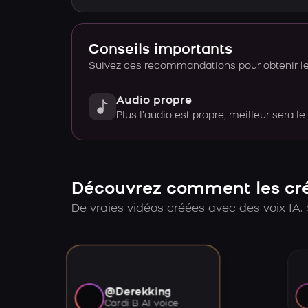
Conseils importants
Suivez ces recommandations pour obtenir le 
Audio propre
Plus l’audio est propre, meilleur sera le
Découvrez comment les créa
De vraies vidéos créées avec des voix IA. 
@Derekking
Cardi B AI voice