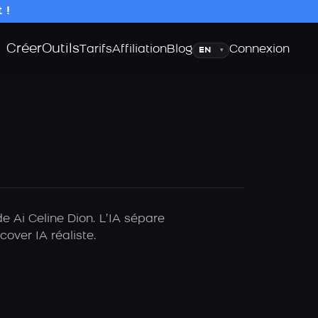
 !
Créer
Outils
Langue
Tarifs
Affiliation
Blog
Connexion
▾
e Ai Celine Dion. L’IA sépare
over IA réaliste.