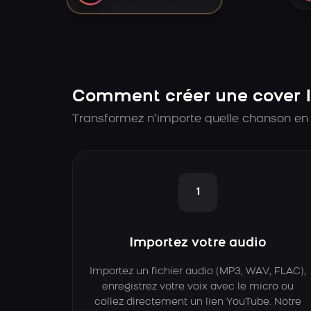
Comment créer une cover I
Transformez n’importe quelle chanson en c
1
Importez votre audio
Importez un fichier audio (MP3, WAV, FLAC),
enregistrez votre voix avec le micro ou
collez directement un lien YouTube. Notre