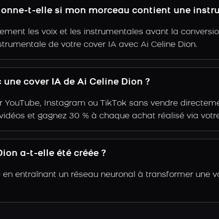
tionne-t-elle si mon morceau contient une inst
ent les voix et les instrumentales avant la conversio
strumentale de votre cover IA avec Ai Celine Dion.
une cover IA de Ai Celine Dion ?
r YouTube, Instagram ou TikTok sans vendre directemen
s vidéos et gagnez 30 % à chaque achat réalisé via votre
ion a-t-elle été créée ?
ée en entraînant un réseau neuronal à transformer une v