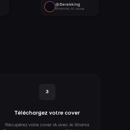
@Derekking
Rihanna AI voice
3
Téléchargez votre cover
Récupérez votre cover IA avec Ai Shania