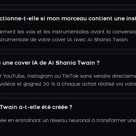
nctionne-t-elle si mon morceau contient une in
ent les voix et les instrumentales avant la conversio
strumentale de votre cover IA avec Ai Shania Twain.
une cover IA de Ai Shania Twain ?
r YouTube, Instagram ou TikTok sans vendre directemen
s vidéos et gagnez 30 % à chaque achat réalisé via votre
wain a-t-elle été créée ?
éée en entraînant un réseau neuronal à transformer un