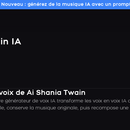
 Nouveau : générez de la musique IA avec un prompt
in IA
 voix de Ai Shania Twain
e générateur de voix IA transforme les voix en voix IA 
e, conserve la musique originale, puis recompose une c