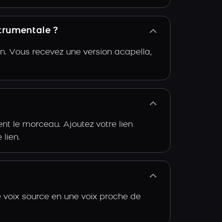
strumentale ?
n. Vous recevez une version acapella,
t le morceau. Ajoutez votre lien
 lien.
e voix source en une voix proche de