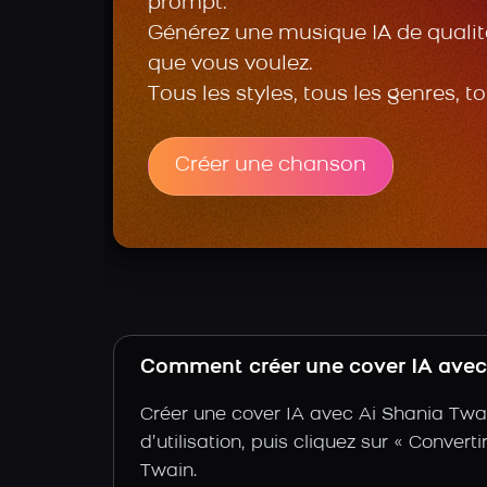
prompt.
Générez une musique IA de qualité
que vous voulez.
Tous les styles, tous les genres, t
Créer une chanson
Comment créer une cover IA avec 
Créer une cover IA avec Ai Shania Twai
d’utilisation, puis cliquez sur « Convert
Twain.