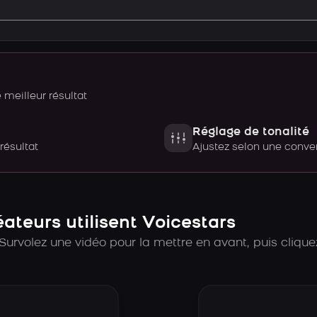
meilleur résultat
Réglage de tonalité
 résultat
Ajustez selon une con
teurs utilisent Voicestars
Survolez une vidéo pour la mettre en avant, puis cliquez