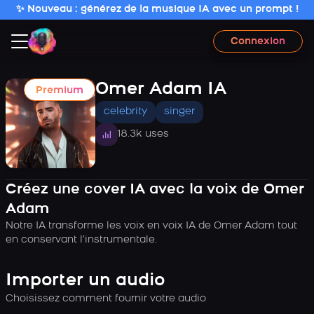
✨ Nouveau : générez de la musique IA avec un prompt !
Connexion
Omer Adam IA
Premium
celebrity
singer
18.3k uses
Créez une cover IA avec la voix de Omer
Adam
Notre IA transforme les voix en voix IA de Omer Adam tout
en conservant l’instrumentale.
Importer un audio
Choisissez comment fournir votre audio