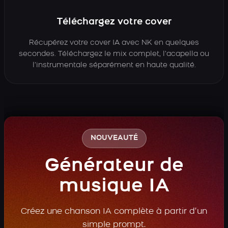
Téléchargez votre cover
Récupérez votre cover IA avec NK en quelques
secondes. Téléchargez le mix complet, l’acapella ou
l’instrumentale séparément en haute qualité.
NOUVEAUTÉ
Générateur de
musique IA
Créez une chanson IA complète à partir d’un
simple prompt.