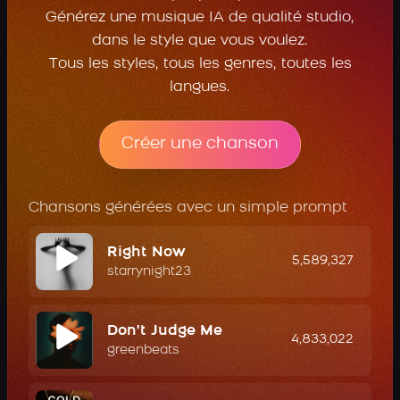
Générez une musique IA de qualité studio,
dans le style que vous voulez.
Tous les styles, tous les genres, toutes les
langues.
Créer une chanson
Chansons générées avec un simple prompt
Right Now
5,589,327
starrynight23
Don't Judge Me
4,833,022
greenbeats