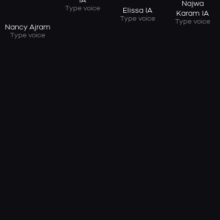
IA
Najwa
Type voice
Elissa IA
Karam IA
Type voice
Type voice
Nancy Ajram
Type voice