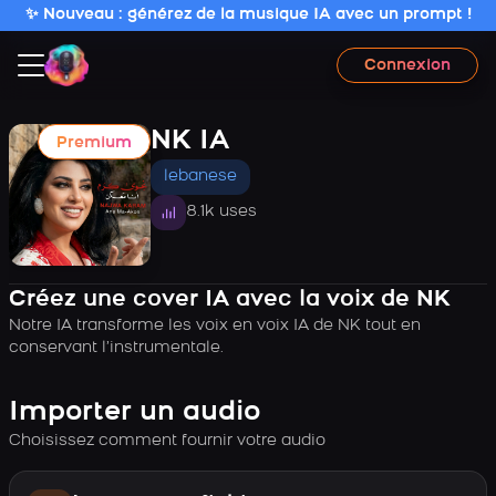
✨ Nouveau : générez de la musique IA avec un prompt !
Connexion
NK IA
Premium
lebanese
8.1k uses
Créez une cover IA avec la voix de NK
Notre IA transforme les voix en voix IA de NK tout en
conservant l’instrumentale.
Importer un audio
Choisissez comment fournir votre audio