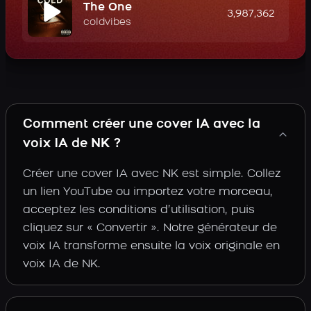
The One
3,987,362
coldvibes
Comment créer une cover IA avec la
voix IA de NK ?
Créer une cover IA avec NK est simple. Collez
un lien YouTube ou importez votre morceau,
acceptez les conditions d’utilisation, puis
cliquez sur « Convertir ». Notre générateur de
voix IA transforme ensuite la voix originale en
voix IA de NK.