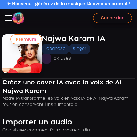
✨ Nouveau : générez de la musique IA avec un prompt !
Connexion
Najwa Karam IA
Premium
lebanese
singer
1.8k uses
Créez une cover IA avec la voix de Ai
Najwa Karam
Notre IA transforme les voix en voix IA de Ai Najwa Karam
tout en conservant l’instrumentale.
Importer un audio
Choisissez comment fournir votre audio