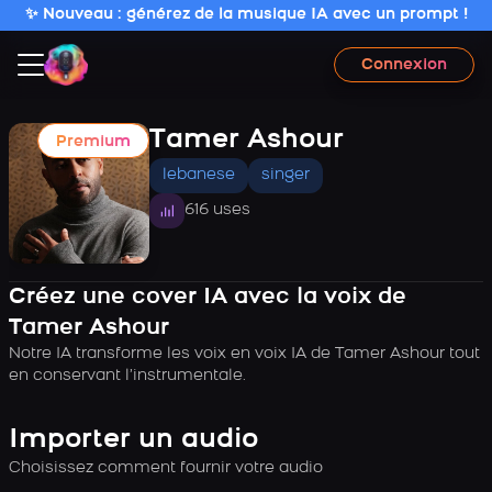
✨ Nouveau : générez de la musique IA avec un prompt !
Connexion
Tamer Ashour
Premium
lebanese
singer
616 uses
Créez une cover IA avec la voix de
Tamer Ashour
Notre IA transforme les voix en voix IA de Tamer Ashour tout
en conservant l’instrumentale.
Importer un audio
Choisissez comment fournir votre audio