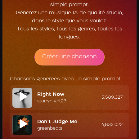
simple prompt.
Générez une musique IA de qualité studio,
dans le style que vous voulez.
Tous les styles, tous les genres, toutes les
langues.
Créer une chanson
Chansons générées avec un simple prompt
Right Now
5,589,327
starrynight23
Don't Judge Me
4,833,022
greenbeats