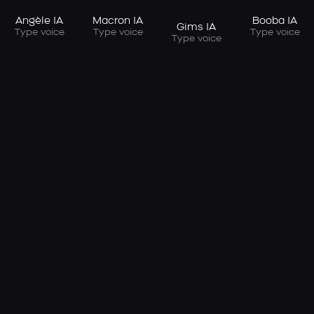
Angèle IA
Macron IA
Booba IA
Gims IA
Type voice
Type voice
Type voice
Type voice