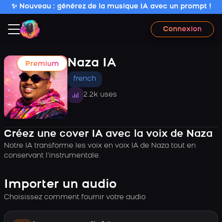
✨ Nouveau : générez de la musique IA avec un prompt !
Connexion
Naza IA
Premium
french
2.2k uses
Créez une cover IA avec la voix de Naza
Notre IA transforme les voix en voix IA de Naza tout en
conservant l’instrumentale.
Importer un audio
Choisissez comment fournir votre audio