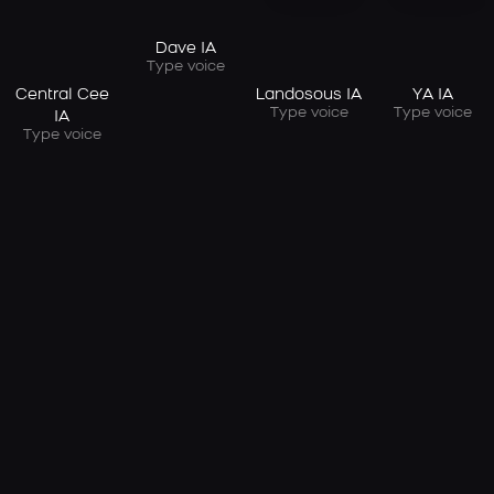
Dave IA
Type voice
Central Cee
Landosous IA
YA IA
Type voice
Type voice
IA
Type voice