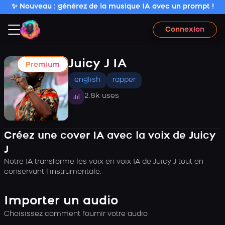
✨ Nouveau : générez de la musique IA avec un prompt !
Connexion
Juicy J IA
Premium
english
rapper
2.8k uses
Créez une cover IA avec la voix de Juicy
J
Notre IA transforme les voix en voix IA de Juicy J tout en
conservant l’instrumentale.
Importer un audio
Choisissez comment fournir votre audio