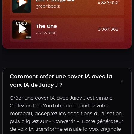
Don't Judge Me
4,833,022
greenbeats
The One
3,987,362
coldvibes
Comment créer une cover IA avec la
voix IA de Juicy J ?
Créer une cover IA avec Juicy J est simple.
Collez un lien YouTube ou importez votre
morceau, acceptez les conditions d’utilisation,
puis cliquez sur « Convertir ». Notre générateur
de voix IA transforme ensuite la voix originale