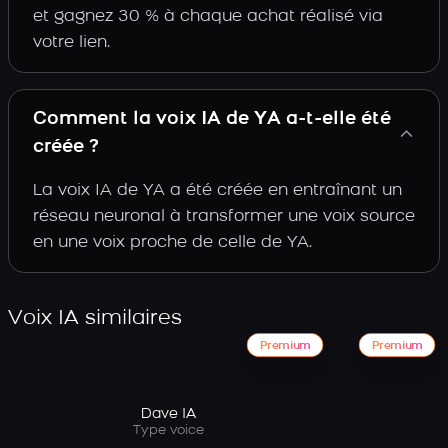
et gagnez 30 % à chaque achat réalisé via
votre lien.
Comment la voix IA de YA a-t-elle été
créée ?
La voix IA de YA a été créée en entraînant un
réseau neuronal à transformer une voix source
en une voix proche de celle de YA.
Voix IA similaires
Premium
Premium
Dave IA
Type voice