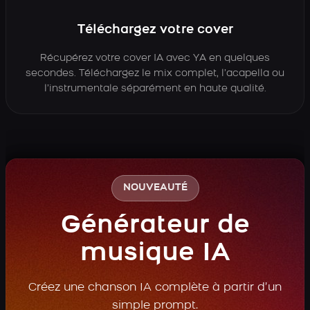
Téléchargez votre cover
Récupérez votre cover IA avec YA en quelques
secondes. Téléchargez le mix complet, l’acapella ou
l’instrumentale séparément en haute qualité.
NOUVEAUTÉ
Générateur de
musique IA
Créez une chanson IA complète à partir d’un
simple prompt.