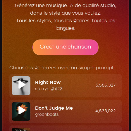
Générez une musique IA de qualité studio,
dans le style que vous voulez.
Tous les styles, tous les genres, toutes les
langues.
Créer une chanson
Chansons générées avec un simple prompt
Right Now
5,589,327
starrynight23
Don't Judge Me
4,833,022
greenbeats