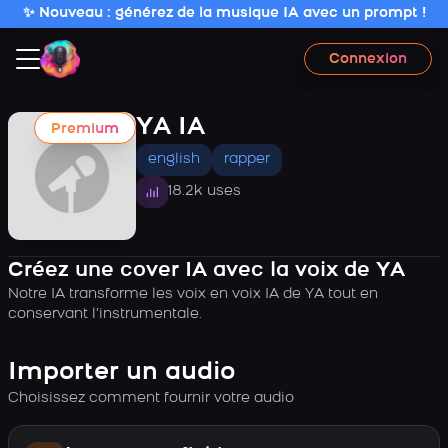
✨ Nouveau : générez de la musique IA avec un prompt !
Connexion
YA IA
Premium
english
rapper
18.2k uses
Créez une cover IA avec la voix de YA
Notre IA transforme les voix en voix IA de YA tout en
conservant l’instrumentale.
Importer un audio
Choisissez comment fournir votre audio