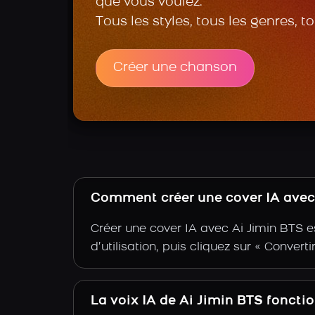
que vous voulez.
Tous les styles, tous les genres, t
Créer une chanson
Comment créer une cover IA avec l
Créer une cover IA avec Ai Jimin BTS e
d’utilisation, puis cliquez sur « Convert
La voix IA de Ai Jimin BTS foncti