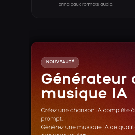
principaux formats audio.
NOUVEAUTÉ
Générateur 
musique IA
Créez une chanson IA complète à 
prompt.
Générez une musique IA de qualité