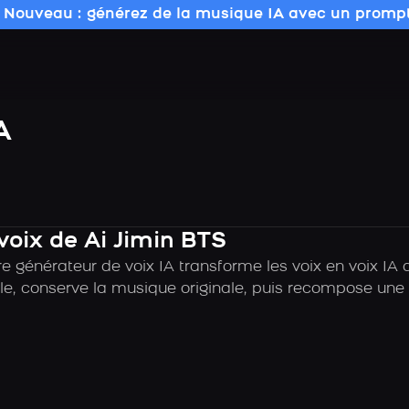
 Nouveau : générez de la musique IA avec un prompt
A
voix de Ai Jimin BTS
 générateur de voix IA transforme les voix en voix IA 
e, conserve la musique originale, puis recompose une c