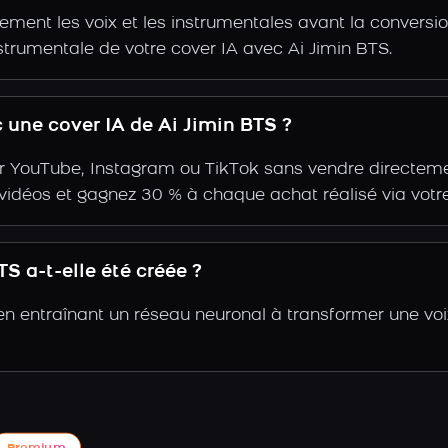
ent les voix et les instrumentales avant la conversio
strumentale de votre cover IA avec Ai Jimin BTS.
une cover IA de Ai Jimin BTS ?
r YouTube, Instagram ou TikTok sans vendre directemen
s vidéos et gagnez 30 % à chaque achat réalisé via votre
S a-t-elle été créée ?
 en entraînant un réseau neuronal à transformer une voi