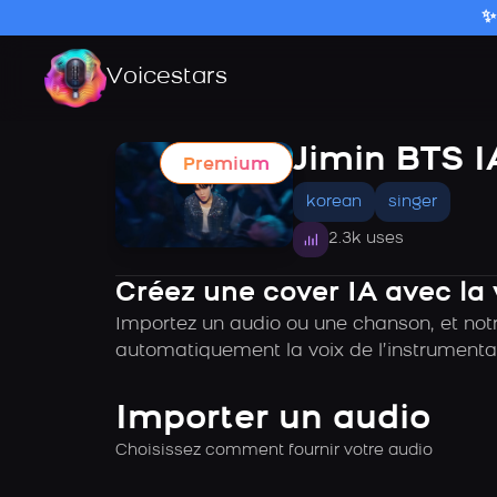
✨
Voicestars
Jimin BTS I
Premium
korean
singer
2.3k uses
Créez une cover IA avec la 
Importez un audio ou une chanson, et notre
automatiquement la voix de l’instrumental
Importer un audio
Choisissez comment fournir votre audio