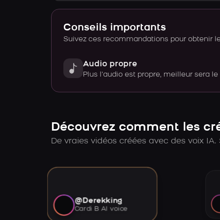
Conseils importants
Suivez ces recommandations pour obtenir le 
Audio propre
Plus l’audio est propre, meilleur sera le
Découvrez comment les créa
De vraies vidéos créées avec des voix IA. 
@Derekking
Cardi B AI voice