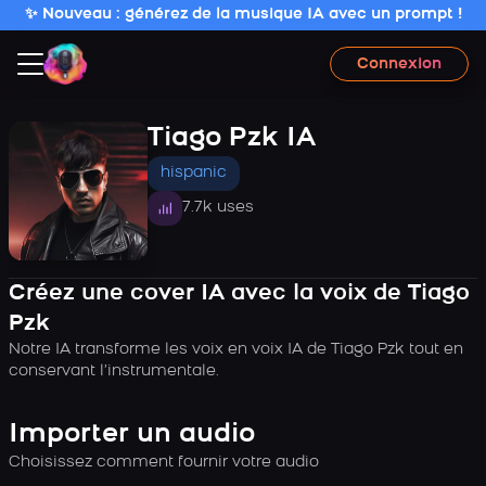
✨ Nouveau : générez de la musique IA avec un prompt !
Connexion
Tiago Pzk IA
hispanic
7.7k uses
Créez une cover IA avec la voix de Tiago
Pzk
Notre IA transforme les voix en voix IA de Tiago Pzk tout en
conservant l’instrumentale.
Importer un audio
Choisissez comment fournir votre audio