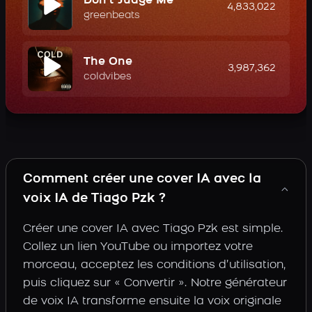
Don't Judge Me
4,833,022
greenbeats
The One
3,987,362
coldvibes
Comment créer une cover IA avec la
voix IA de Tiago Pzk ?
Créer une cover IA avec Tiago Pzk est simple.
Collez un lien YouTube ou importez votre
morceau, acceptez les conditions d’utilisation,
puis cliquez sur « Convertir ». Notre générateur
de voix IA transforme ensuite la voix originale