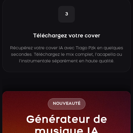
3
Téléchargez votre cover
Récupérez votre cover IA avec Tiago Pzk en quelques
secondes. Téléchargez le mix complet, l’acapella ou
l’instrumentale séparément en haute qualité.
NOUVEAUTÉ
Générateur de
musique IA