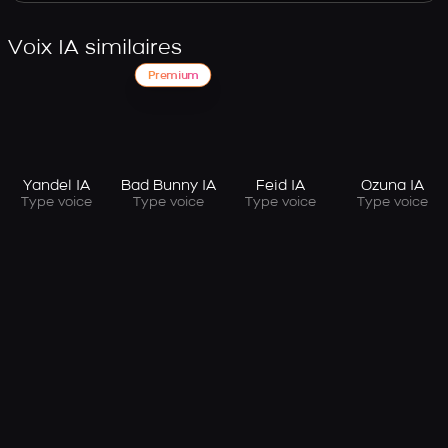
Voix IA similaires
Premium
Yandel IA
Bad Bunny IA
Feid IA
Ozuna IA
Type voice
Type voice
Type voice
Type voice