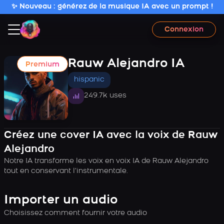
✨ Nouveau : générez de la musique IA avec un prompt !
Connexion
Rauw Alejandro IA
Premium
hispanic
249.7k uses
Créez une cover IA avec la voix de Rauw
Alejandro
Notre IA transforme les voix en voix IA de Rauw Alejandro
tout en conservant l’instrumentale.
Importer un audio
Choisissez comment fournir votre audio