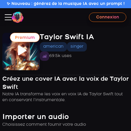
✨ Nouveau : générez de la musique IA avec un prompt !
Connexion
Taylor Swift IA
Premium
american
singer
69.5k uses
Créez une cover IA avec la voix de Taylor
Swift
Notre IA transforme les voix en voix IA de Taylor Swift tout
en conservant l’instrumentale.
Importer un audio
Choisissez comment fournir votre audio