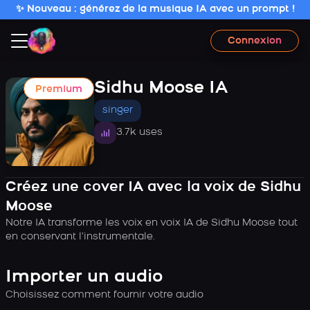
✨ Nouveau : générez de la musique IA avec un prompt !
Connexion
Sidhu Moose IA
Premium
singer
3.7k uses
Créez une cover IA avec la voix de Sidhu
Moose
Notre IA transforme les voix en voix IA de Sidhu Moose tout
en conservant l’instrumentale.
Importer un audio
Choisissez comment fournir votre audio