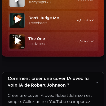
starrynight23
Don't Judge Me
4,833,022
greenbeats
The One
3,987,362
coldvibes
Comment créer une cover IA avec la
voix IA de Robert Johnson ?
Créer une cover IA avec Robert Johnson est
simple. Collez un lien YouTube ou importez