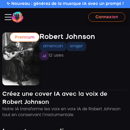
✨ Nouveau : générez de la musique IA avec un prompt !
Connexion
Robert Johnson
Premium
american
singer
12 uses
Créez une cover IA avec la voix de
Robert Johnson
Notre IA transforme les voix en voix IA de Robert Johnson
tout en conservant l’instrumentale.