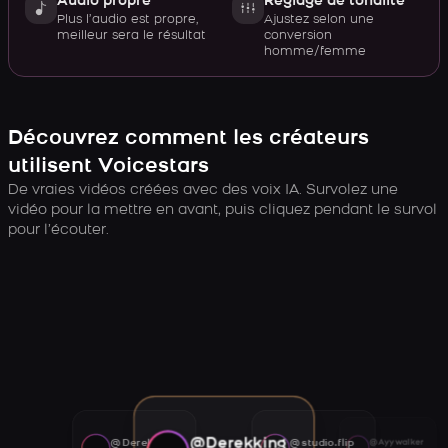
Audio propre
Réglage de tonalité
Plus l’audio est propre,
Ajustez selon une
meilleur sera le résultat
conversion
homme/femme
Découvrez comment les créateurs
utilisent Voicestars
De vraies vidéos créées avec des voix IA. Survolez une
vidéo pour la mettre en avant, puis cliquez pendant le survol
pour l’écouter.
@Derekking
@Derekking
@studio.flip
@Ayywalker