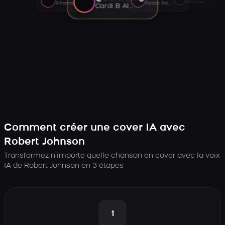
Tory Lanez AI voice
Rihanna AI voice
Roddy Ricch AI voice
Cardi B AI voice
Comment créer une cover IA avec
Robert Johnson
Transformez n’importe quelle chanson en cover avec la voix
IA de Robert Johnson en 3 étapes
1