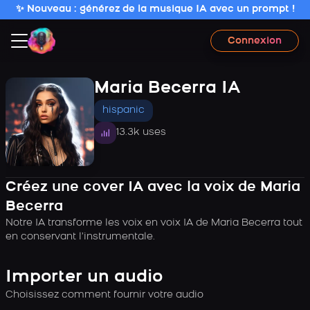
✨ Nouveau : générez de la musique IA avec un prompt !
Connexion
Maria Becerra IA
hispanic
13.3k uses
Créez une cover IA avec la voix de Maria
Becerra
Notre IA transforme les voix en voix IA de Maria Becerra tout
en conservant l’instrumentale.
Importer un audio
Choisissez comment fournir votre audio