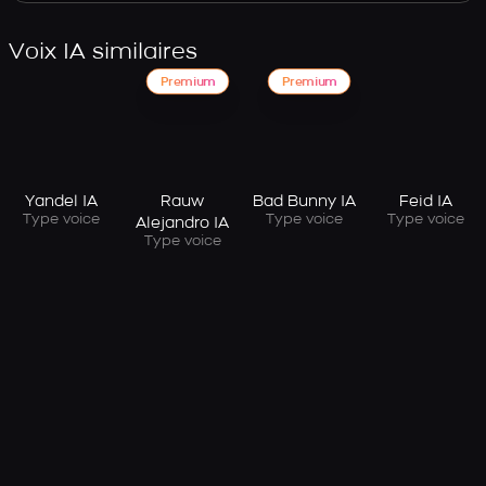
Voix IA similaires
Premium
Premium
Yandel IA
Rauw
Bad Bunny IA
Feid IA
Type voice
Type voice
Type voice
Alejandro IA
Type voice