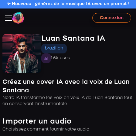
✨ Nouveau : générez de la musique IA avec un prompt !
Connexion
Luan Santana IA
brazilian
1.6k uses
Créez une cover IA avec la voix de Luan
Santana
Notre IA transforme les voix en voix IA de Luan Santana tout
en conservant l’instrumentale.
Importer un audio
Choisissez comment fournir votre audio