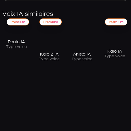
Voix IA similaires
Premium
Premium
Premium
Paulo IA
Type voice
Kaio IA
Kaio 2 IA
Anitta IA
Type voice
Type voice
Type voice