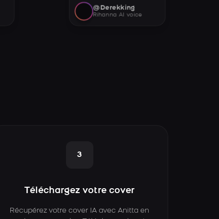
@Derekking
Rihanna AI voice
3
Téléchargez votre cover
Récupérez votre cover IA avec Anitta en