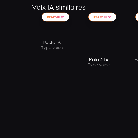
Voix IA similaires
Premium
Premium
Paulo IA
Type voice
Kaio 2 IA
T
Type voice