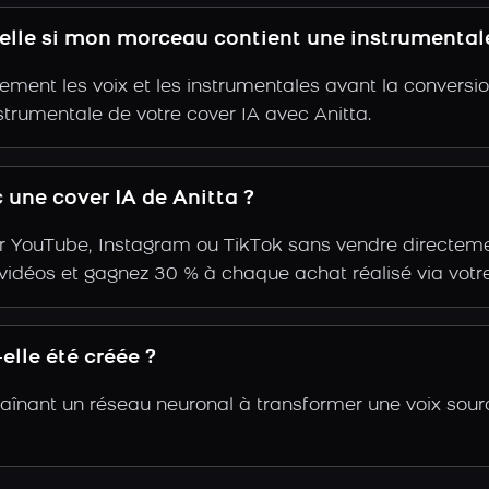
-elle si mon morceau contient une instrumental
ent les voix et les instrumentales avant la conversio
strumentale de votre cover IA avec Anitta.
une cover IA de Anitta ?
r YouTube, Instagram ou TikTok sans vendre directemen
s vidéos et gagnez 30 % à chaque achat réalisé via votre
elle été créée ?
traînant un réseau neuronal à transformer une voix sour