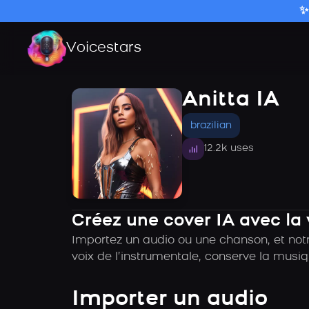
✨
Voicestars
Anitta IA
brazilian
12.2k uses
Créez une cover IA avec la 
Importez un audio ou une chanson, et notr
voix de l’instrumentale, conserve la musiq
Importer un audio