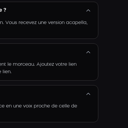
e ?
n. Vous recevez une version acapella,
t le morceau. Ajoutez votre lien
 lien.
ce en une voix proche de celle de