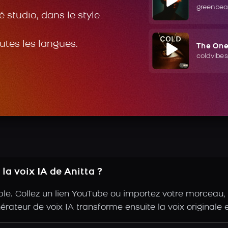
greenbea
 studio, dans le style
outes les langues.
The On
coldvibes
a voix IA de Anitta ?
le. Collez un lien YouTube ou importez votre morceau, a
nérateur de voix IA transforme ensuite la voix originale e