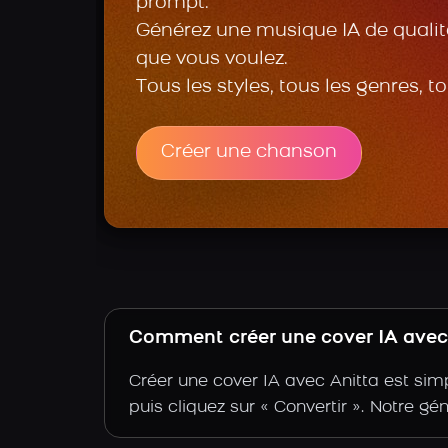
prompt.
Générez une musique IA de qualité
que vous voulez.
Tous les styles, tous les genres, t
Créer une chanson
Comment créer une cover IA avec l
Créer une cover IA avec Anitta est simp
puis cliquez sur « Convertir ». Notre gé