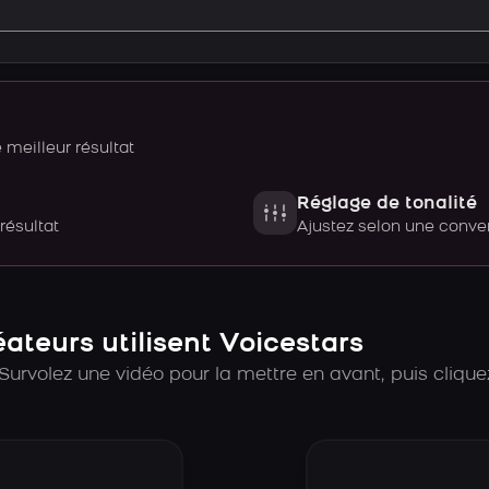
meilleur résultat
Réglage de tonalité
 résultat
Ajustez selon une con
teurs utilisent Voicestars
Survolez une vidéo pour la mettre en avant, puis cliquez