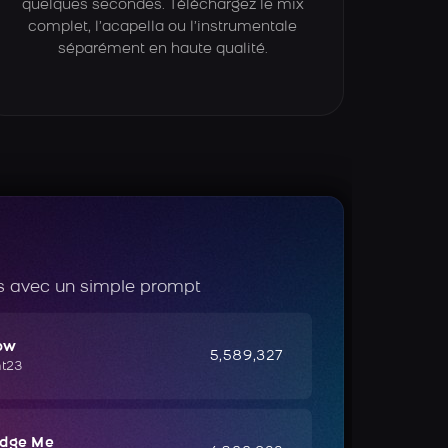
quelques secondes. Téléchargez le mix
complet, l’acapella ou l’instrumentale
séparément en haute qualité.
 avec un simple prompt
ow
5,589,327
ht23
udge Me