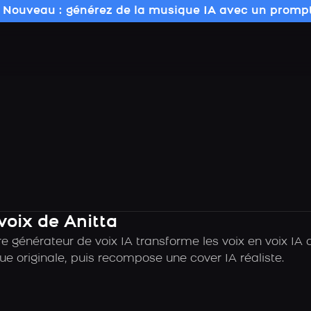
 Nouveau : générez de la musique IA avec un prompt
voix de Anitta
e générateur de voix IA transforme les voix en voix IA
ue originale, puis recompose une cover IA réaliste.