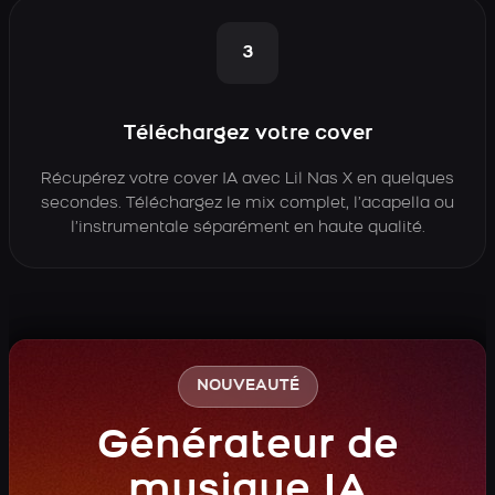
3
Téléchargez votre cover
Récupérez votre cover IA avec Lil Nas X en quelques
secondes. Téléchargez le mix complet, l’acapella ou
l’instrumentale séparément en haute qualité.
NOUVEAUTÉ
Générateur de
musique IA