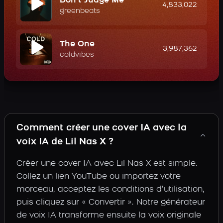
Don't Judge Me
4,833,022
greenbeats
The One
3,987,362
coldvibes
Comment créer une cover IA avec la
voix IA de Lil Nas X ?
Créer une cover IA avec Lil Nas X est simple.
Collez un lien YouTube ou importez votre
morceau, acceptez les conditions d’utilisation,
puis cliquez sur « Convertir ». Notre générateur
de voix IA transforme ensuite la voix originale