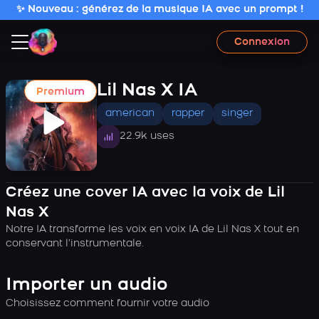
✨ Nouveau : générez de la musique IA avec un prompt !
Connexion
Lil Nas X IA
Premium
american
rapper
singer
22.9k uses
Créez une cover IA avec la voix de Lil
Nas X
Notre IA transforme les voix en voix IA de Lil Nas X tout en
conservant l’instrumentale.
Importer un audio
Choisissez comment fournir votre audio