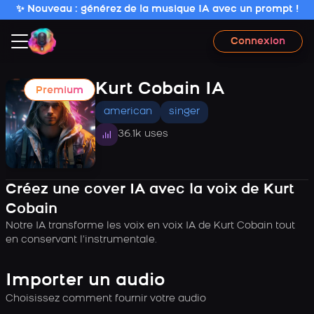
✨ Nouveau : générez de la musique IA avec un prompt !
Connexion
Kurt Cobain IA
Premium
american
singer
36.1k uses
Créez une cover IA avec la voix de Kurt
Cobain
Notre IA transforme les voix en voix IA de Kurt Cobain tout
en conservant l’instrumentale.
Importer un audio
Choisissez comment fournir votre audio