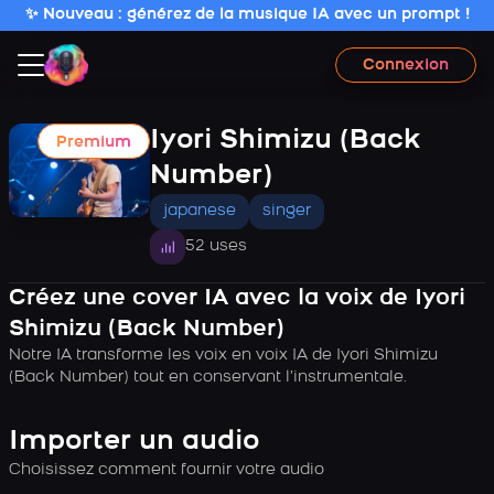
✨ Nouveau : générez de la musique IA avec un prompt !
Connexion
Iyori Shimizu (Back
Premium
Number)
japanese
singer
52 uses
Créez une cover IA avec la voix de Iyori
Shimizu (Back Number)
Notre IA transforme les voix en voix IA de Iyori Shimizu
(Back Number) tout en conservant l’instrumentale.
Importer un audio
Choisissez comment fournir votre audio