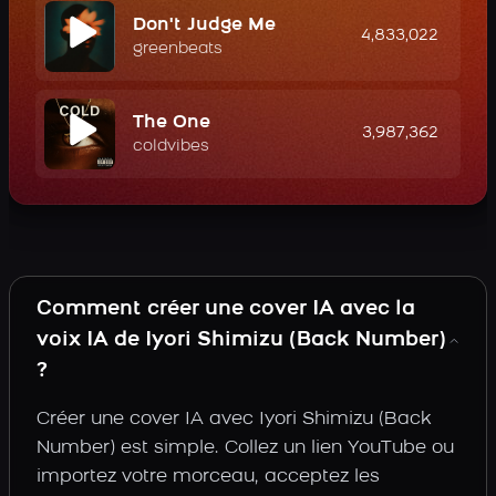
Don't Judge Me
4,833,022
greenbeats
The One
3,987,362
coldvibes
Comment créer une cover IA avec la
voix IA de Iyori Shimizu (Back Number)
?
Créer une cover IA avec Iyori Shimizu (Back
Number) est simple. Collez un lien YouTube ou
importez votre morceau, acceptez les