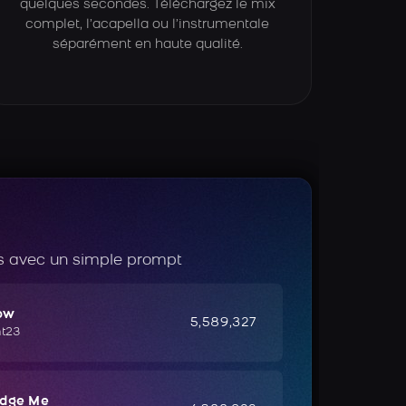
quelques secondes. Téléchargez le mix
complet, l’acapella ou l’instrumentale
séparément en haute qualité.
 avec un simple prompt
ow
5,589,327
ht23
udge Me