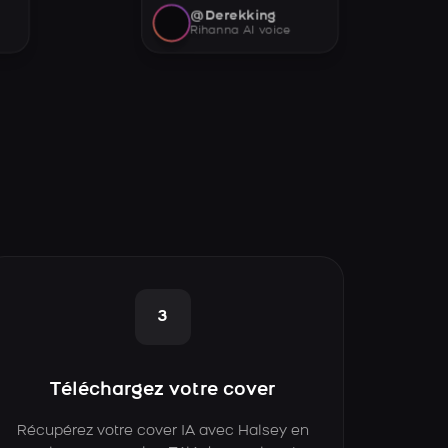
@Derekking
Rihanna AI voice
3
Téléchargez votre cover
Récupérez votre cover IA avec Halsey en