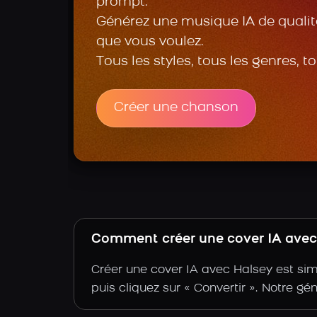
prompt.
Générez une musique IA de qualité
que vous voulez.
Tous les styles, tous les genres, t
Créer une chanson
Comment créer une cover IA avec 
Créer une cover IA avec Halsey est simp
puis cliquez sur « Convertir ». Notre gé