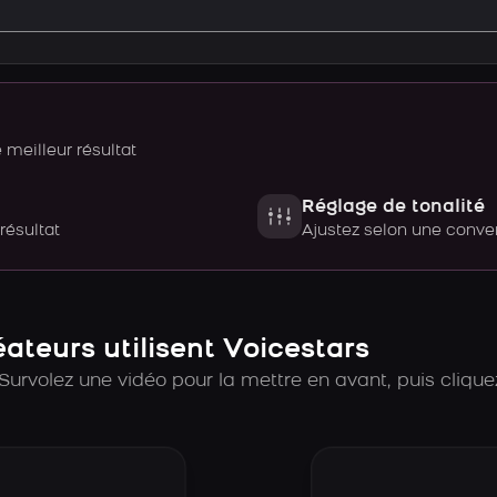
meilleur résultat
Réglage de tonalité
 résultat
Ajustez selon une con
teurs utilisent Voicestars
Survolez une vidéo pour la mettre en avant, puis cliquez