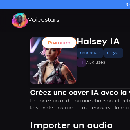
✨
Voicestars
Halsey IA
Premium
american
singer
7.3k uses
Créez une cover IA avec la 
Importez un audio ou une chanson, et notr
la voix de l’instrumentale, conserve la mu
Importer un audio