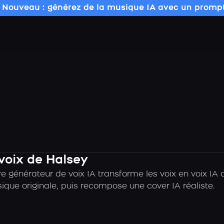
 Nouveau : générez de la musique IA avec un prompt
voix de Halsey
e générateur de voix IA transforme les voix en voix I
sique originale, puis recompose une cover IA réaliste.