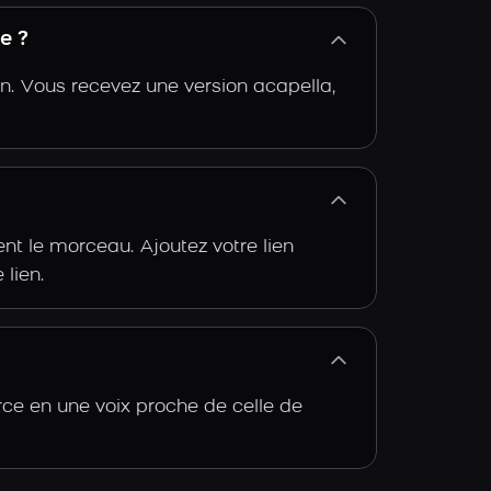
e ?
n. Vous recevez une version acapella,
t le morceau. Ajoutez votre lien
 lien.
rce en une voix proche de celle de