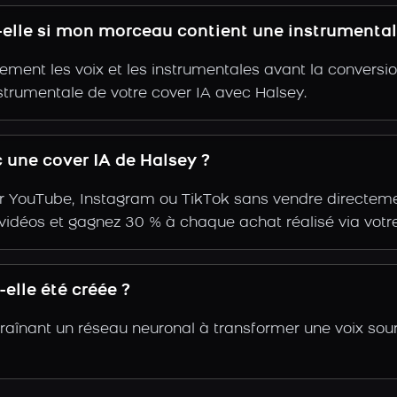
t-elle si mon morceau contient une instrumental
ent les voix et les instrumentales avant la conversio
strumentale de votre cover IA avec Halsey.
une cover IA de Halsey ?
r YouTube, Instagram ou TikTok sans vendre directemen
s vidéos et gagnez 30 % à chaque achat réalisé via votre
elle été créée ?
traînant un réseau neuronal à transformer une voix sou