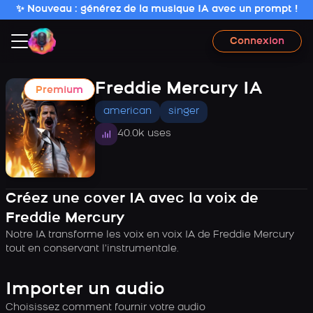
✨ Nouveau : générez de la musique IA avec un prompt !
Connexion
Freddie Mercury IA
Premium
american
singer
40.0k uses
Créez une cover IA avec la voix de
Freddie Mercury
Notre IA transforme les voix en voix IA de Freddie Mercury
tout en conservant l’instrumentale.
Importer un audio
Choisissez comment fournir votre audio