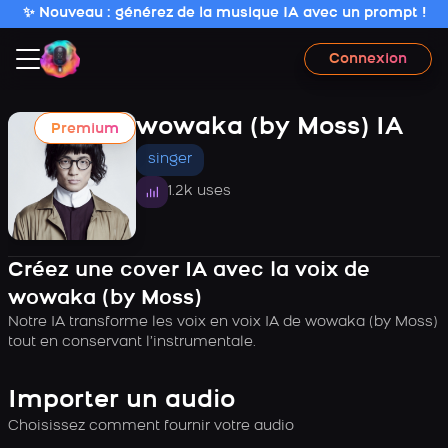
✨ Nouveau : générez de la musique IA avec un prompt !
Connexion
wowaka (by Moss) IA
Premium
singer
1.2k uses
Créez une cover IA avec la voix de
wowaka (by Moss)
Notre IA transforme les voix en voix IA de wowaka (by Moss)
tout en conservant l’instrumentale.
Importer un audio
Choisissez comment fournir votre audio