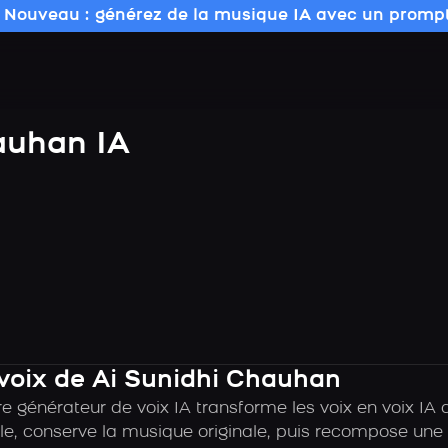
 Nouveau : générez de la musique IA avec un prompt
auhan IA
 voix de Ai Sunidhi Chauhan
e générateur de voix IA transforme les voix en voix IA 
e, conserve la musique originale, puis recompose une c