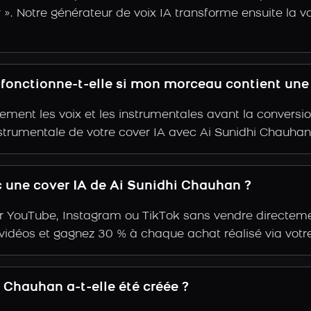
ir ». Notre générateur de voix IA transforme ensuite la vo
 fonctionne-t-elle si mon morceau contient une
ent les voix et les instrumentales avant la conversio
strumentale de votre cover IA avec Ai Sunidhi Chauhan
 une cover IA de Ai Sunidhi Chauhan ?
r YouTube, Instagram ou TikTok sans vendre directemen
s vidéos et gagnez 30 % à chaque achat réalisé via votre
 Chauhan a-t-elle été créée ?