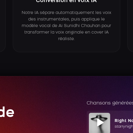
Conversion en voix IA
Notre IA sépare automatiquement les voix
des instrumentales, puis applique le
modèle vocal de Ai Sunidhi Chauhan pour
transformer la voix originale en cover IA
réaliste.
Chansons générées
de
Right N
starrynig