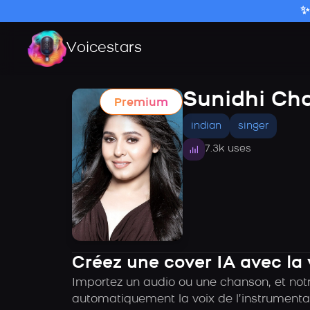
✨
Voicestars
Sunidhi Ch
Premium
indian
singer
7.3k uses
Créez une cover IA avec la
Importez un audio ou une chanson, et notr
automatiquement la voix de l’instrumental