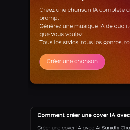
Créez une chanson IA complète à 
prompt.
Générez une musique IA de qualité
que vous voulez.
Tous les styles, tous les genres, t
Créer une chanson
Comment créer une cover IA avec 
Créer une cover IA avec Ai Sunidhi Cha