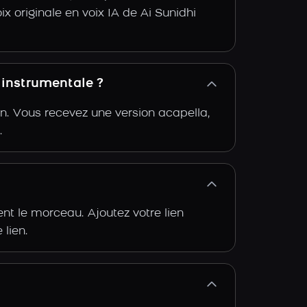
ix originale en voix IA de Ai Sunidhi
 instrumentale ?
n. Vous recevez une version acapella,
.
t le morceau. Ajoutez votre lien
 lien.