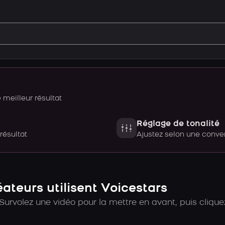
meilleur résultat
Réglage de tonalité
 résultat
Ajustez selon une con
teurs utilisent Voicestars
Survolez une vidéo pour la mettre en avant, puis cliquez