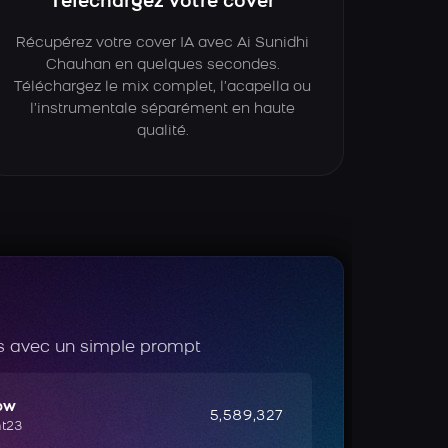
Téléchargez votre cover
Récupérez votre cover IA avec Ai Sunidhi
Chauhan en quelques secondes.
Téléchargez le mix complet, l’acapella ou
l’instrumentale séparément en haute
qualité.
 avec un simple prompt
ow
5,589,327
ht23