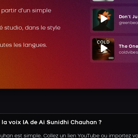
partir d’un simple
Don't J
greenbea
 studio, dans le style
outes les langues.
The On
coldvibes
la voix IA de Ai Sunidhi Chauhan ?
uhan est simple. Collez un lien YouTube ou importez v