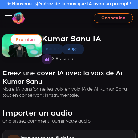
✨ Nouveau : générez de la musique IA avec un prompt !
Connexion
Kumar Sanu IA
Premium
indian
singer
3.8k uses
Créez une cover IA avec la voix de Ai
Kumar Sanu
Notre IA transforme les voix en voix IA de Ai Kumar Sanu
tout en conservant l’instrumentale.
Importer un audio
Choisissez comment fournir votre audio