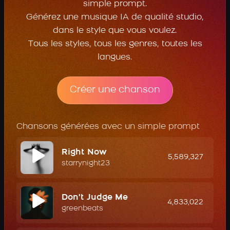
simple prompt.
Générez une musique IA de qualité studio,
dans le style que vous voulez.
Tous les styles, tous les genres, toutes les
langues.
Créer une chanson
Chansons générées avec un simple prompt
Right Now
5,589,327
starrynight23
Don't Judge Me
4,833,022
greenbeats