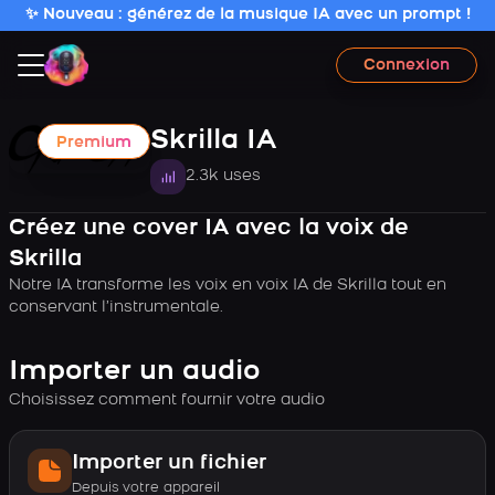
✨ Nouveau : générez de la musique IA avec un prompt !
Connexion
Skrilla IA
Premium
2.3k uses
Créez une cover IA avec la voix de
Skrilla
Notre IA transforme les voix en voix IA de Skrilla tout en
conservant l’instrumentale.
Importer un audio
Choisissez comment fournir votre audio
Importer un fichier
Depuis votre appareil