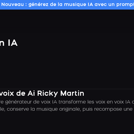
 Nouveau : générez de la musique IA avec un prompt
n IA
voix de Ai Ricky Martin
 générateur de voix IA transforme les voix en voix IA d
e, conserve la musique originale, puis recompose une c