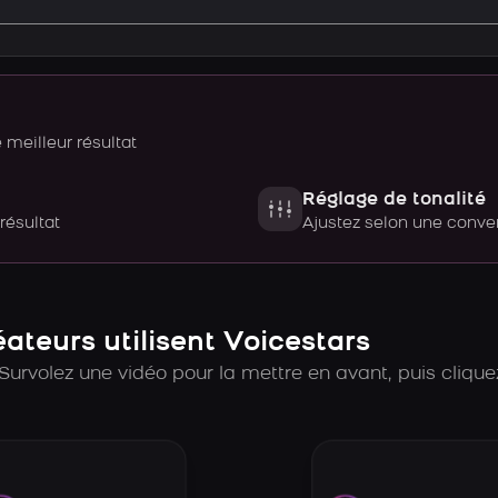
meilleur résultat
Réglage de tonalité
 résultat
Ajustez selon une con
teurs utilisent Voicestars
Survolez une vidéo pour la mettre en avant, puis cliquez