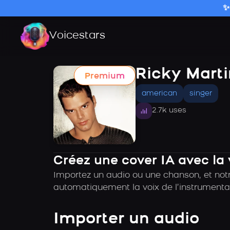
✨
Voicestars
Ricky Marti
Premium
american
singer
2.7k uses
Créez une cover IA avec la 
Importez un audio ou une chanson, et notre
automatiquement la voix de l’instrumental
Importer un audio