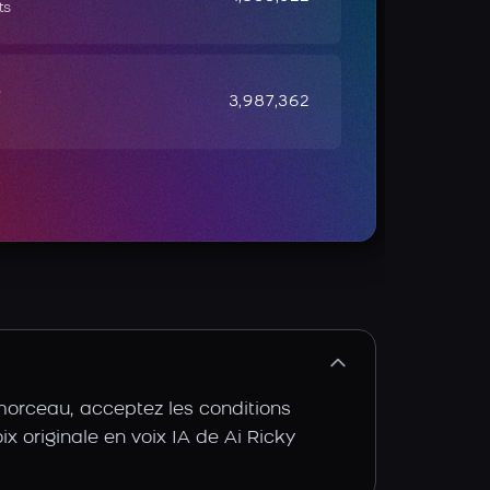
ts
e
3,987,362
 morceau, acceptez les conditions
ix originale en voix IA de Ai Ricky