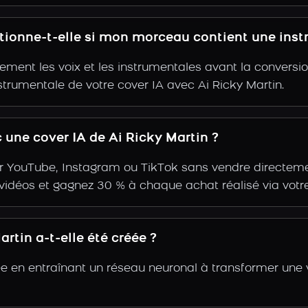
ctionne-t-elle si mon morceau contient une ins
ent les voix et les instrumentales avant la conversio
strumentale de votre cover IA avec Ai Ricky Martin.
une cover IA de Ai Ricky Martin ?
r YouTube, Instagram ou TikTok sans vendre directemen
s vidéos et gagnez 30 % à chaque achat réalisé via votre
rtin a-t-elle été créée ?
éée en entraînant un réseau neuronal à transformer une 