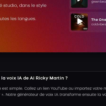
greenbea
 studio, dans le style
outes les langues.
The On
coldvibes
a voix IA de Ai Ricky Martin ?
n est simple. Collez un lien YouTube ou importez votre
ir ». Notre générateur de voix IA transforme ensuite la vo