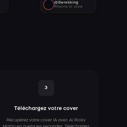
@Derekking
Rihanna AI voice
3
Téléchargez votre cover
Récupérez votre cover IA avec Ai Ricky
Martin en quelques secondes. Téléchargez