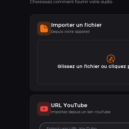
Choisissez comment fournir votre audio
Importer un fichier
Depuis votre appareil
Glissez un fichier ou cliquez 
URL YouTube
Importez depuis un lien YouTube