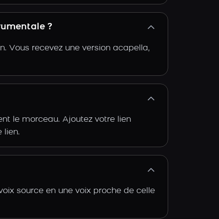
trumentale ?
n. Vous recevez une version acapella,
t le morceau. Ajoutez votre lien
 lien.
voix source en une voix proche de celle