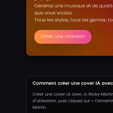
Générez une musique IA de qualité
que vous voulez.
Tous les styles, tous les genres, t
Créer une chanson
Comment créer une cover IA avec l
Créer une cover IA avec Ai Ricky Marti
d’utilisation, puis cliquez sur « Convert
Martin.