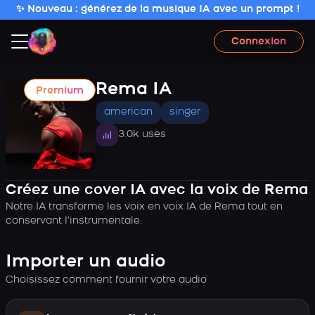
✨ Nouveau : générez de la musique IA avec un prompt !
Connexion
Rema IA
Premium
american
singer
3.0k uses
Créez une cover IA avec la voix de Rema
Notre IA transforme les voix en voix IA de Rema tout en
conservant l’instrumentale.
Importer un audio
Choisissez comment fournir votre audio