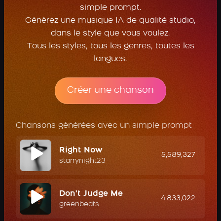
simple prompt.
Générez une musique IA de qualité studio,
dans le style que vous voulez.
Tous les styles, tous les genres, toutes les
langues.
Créer une chanson
Chansons générées avec un simple prompt
Right Now
5,589,327
starrynight23
Don't Judge Me
4,833,022
greenbeats