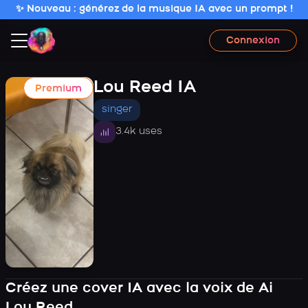
✨ Nouveau : générez de la musique IA avec un prompt !
Connexion
Lou Reed IA
Premium
singer
3.4k uses
Créez une cover IA avec la voix de Ai