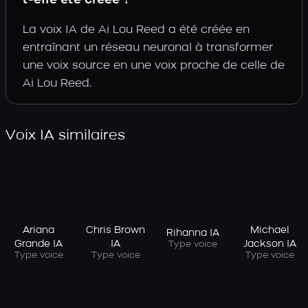
t-elle été créée ?
La voix IA de Ai Lou Reed a été créée en
entraînant un réseau neuronal à transformer
une voix source en une voix proche de celle de
Ai Lou Reed.
Voix IA similaires
Ariana
Chris Brown
Michael
Rihanna IA
Grande IA
IA
Jackson IA
Type voice
Type voice
Type voice
Type voice