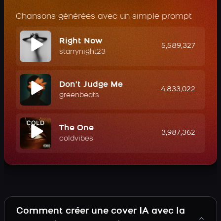
Chansons générées avec un simple prompt
Right Now
5,589,327
starrynight23
Don't Judge Me
4,833,022
greenbeats
The One
3,987,362
coldvibes
Comment créer une cover IA avec la