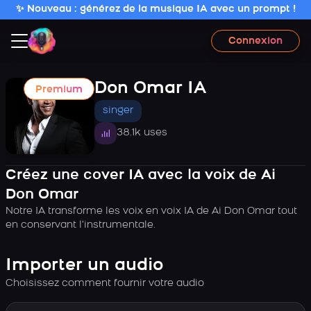
✨ Nouveau : générez de la musique IA avec un prompt !
Connexion
Don Omar IA
Premium
singer
38.1k uses
Créez une cover IA avec la voix de Ai
Don Omar
Notre IA transforme les voix en voix IA de Ai Don Omar tout
en conservant l’instrumentale.
Importer un audio
Choisissez comment fournir votre audio