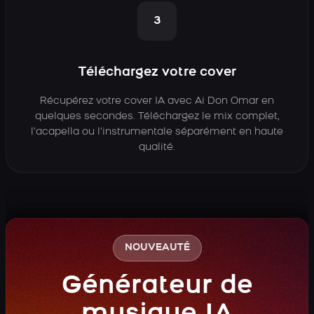
3
Téléchargez votre cover
Récupérez votre cover IA avec Ai Don Omar en
quelques secondes. Téléchargez le mix complet,
l’acapella ou l’instrumentale séparément en haute
qualité.
NOUVEAUTÉ
Générateur de