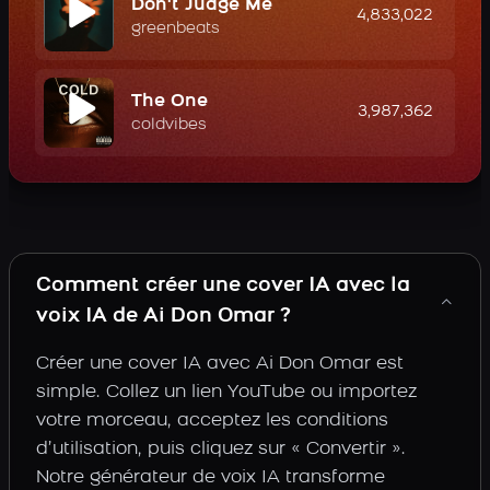
Don't Judge Me
4,833,022
greenbeats
The One
3,987,362
coldvibes
Comment créer une cover IA avec la
voix IA de Ai Don Omar ?
Créer une cover IA avec Ai Don Omar est
simple. Collez un lien YouTube ou importez
votre morceau, acceptez les conditions
d’utilisation, puis cliquez sur « Convertir ».
Notre générateur de voix IA transforme