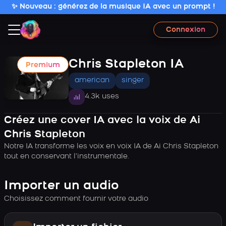
✨ Nouveau : générez de la musique IA avec un prompt !
Connexion
Chris Stapleton IA
Premium
american
singer
4.3k uses
Créez une cover IA avec la voix de Ai
Chris Stapleton
Notre IA transforme les voix en voix IA de Ai Chris Stapleton
tout en conservant l’instrumentale.
Importer un audio
Choisissez comment fournir votre audio