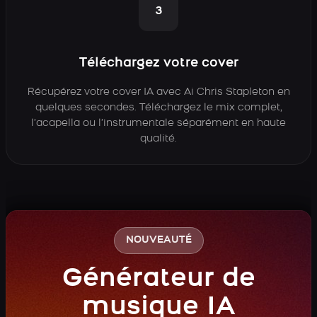
3
Téléchargez votre cover
Récupérez votre cover IA avec Ai Chris Stapleton en
quelques secondes. Téléchargez le mix complet,
l’acapella ou l’instrumentale séparément en haute
qualité.
NOUVEAUTÉ
Générateur de
musique IA