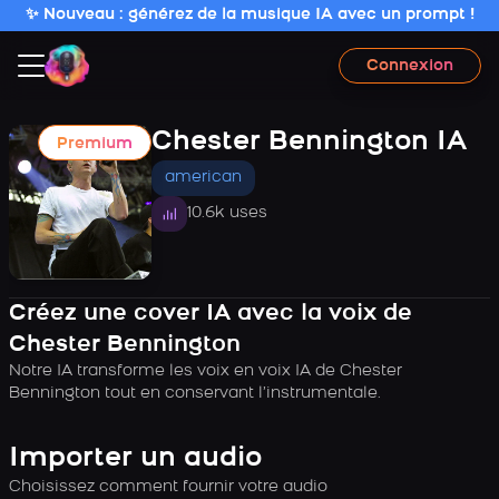
✨ Nouveau : générez de la musique IA avec un prompt !
Connexion
Chester Bennington IA
Premium
american
10.6k uses
Créez une cover IA avec la voix de
Chester Bennington
Notre IA transforme les voix en voix IA de Chester
Bennington tout en conservant l’instrumentale.
Importer un audio
Choisissez comment fournir votre audio