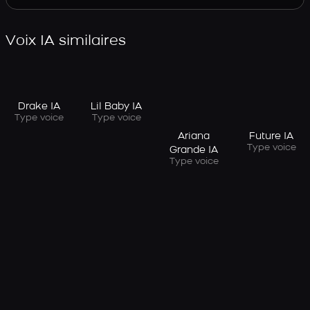
Voix IA similaires
Drake IA
Lil Baby IA
Type voice
Type voice
Ariana
Future IA
Type voice
Grande IA
Type voice