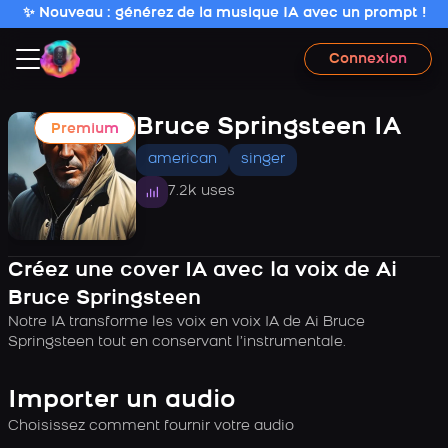
✨ Nouveau : générez de la musique IA avec un prompt !
Connexion
Bruce Springsteen IA
Premium
american
singer
7.2k uses
Créez une cover IA avec la voix de Ai
Bruce Springsteen
Notre IA transforme les voix en voix IA de Ai Bruce
Springsteen tout en conservant l’instrumentale.
Importer un audio
Choisissez comment fournir votre audio