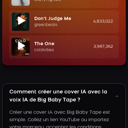
Don't Judge Me
4,833,022
greenbeats
The One
3,987,362
coldvibes
Comment créer une cover IA avec la
voix IA de Big Baby Tape ?
Créer une cover IA avec Big Baby Tape est
simple. Collez un lien YouTube ou importez
votre morceau, acceptez les conditions