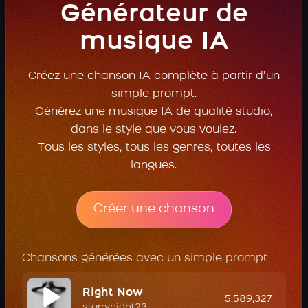
Générateur de
musique IA
Créez une chanson IA complète à partir d’un
simple prompt.
Générez une musique IA de qualité studio,
dans le style que vous voulez.
Tous les styles, tous les genres, toutes les
langues.
Créer une chanson
Chansons générées avec un simple prompt
Right Now
5,589,327
starrynight23