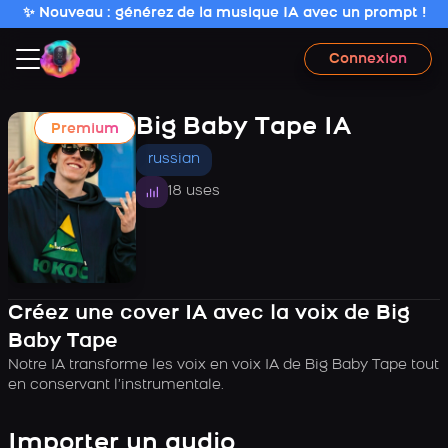
✨ Nouveau : générez de la musique IA avec un prompt !
Connexion
Big Baby Tape IA
Premium
russian
18 uses
Créez une cover IA avec la voix de Big
Baby Tape
Notre IA transforme les voix en voix IA de Big Baby Tape tout
en conservant l’instrumentale.
Importer un audio