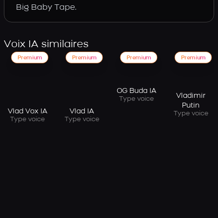
Big Baby Tape.
Voix IA similaires
Premium
Premium
Premium
Premium
OG Buda IA
Vladimir
Type voice
Putin
Vlad Vox IA
Vlad IA
Type voice
Type voice
Type voice