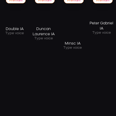
Premium
Premium
Premium
Premium
Peter Gabriel
IA
Double IA
Duncan
Type voice
Type voice
Laurence IA
Type voice
Minsc IA
Type voice