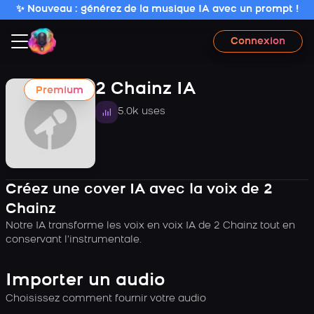
✨ Nouveau : générez de la musique IA avec un prompt !
Connexion
2 Chainz IA
Premium
5.0k uses
Créez une cover IA avec la voix de 2
Chainz
Notre IA transforme les voix en voix IA de 2 Chainz tout en
conservant l’instrumentale.
Importer un audio
Choisissez comment fournir votre audio