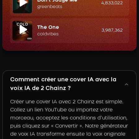
Don't Judge Me
4,833,022
greenbeats
The One
3,987,362
coldvibes
Comment créer une cover IA avec la
voix IA de 2 Chainz ?
Créer une cover IA avec 2 Chainz est simple.
Collez un lien YouTube ou importez votre
morceau, acceptez les conditions d’utilisation,
puis cliquez sur « Convertir ». Notre générateur
de voix IA transforme ensuite la voix originale