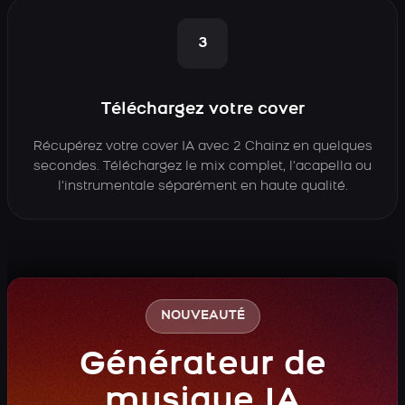
3
Téléchargez votre cover
Récupérez votre cover IA avec 2 Chainz en quelques
secondes. Téléchargez le mix complet, l’acapella ou
l’instrumentale séparément en haute qualité.
NOUVEAUTÉ
Générateur de
musique IA