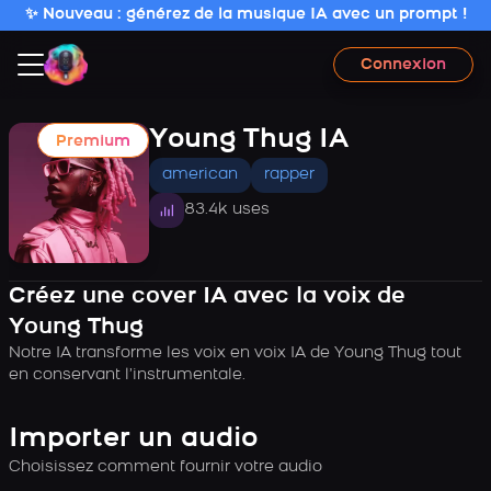
✨ Nouveau : générez de la musique IA avec un prompt !
Connexion
Young Thug IA
Premium
american
rapper
83.4k uses
Créez une cover IA avec la voix de
Young Thug
Notre IA transforme les voix en voix IA de Young Thug tout
en conservant l’instrumentale.
Importer un audio
Choisissez comment fournir votre audio