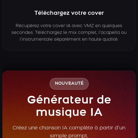
Téléchargez votre cover
Récupérez votre cover IA avec VMZ en quelques
secondes. Téléchargez le mix complet, l’acapella ou
l’instrumentale séparément en haute qualité.
NOUVEAUTÉ
Générateur de
musique IA
Créez une chanson IA complète à partir d’un
simple prompt.