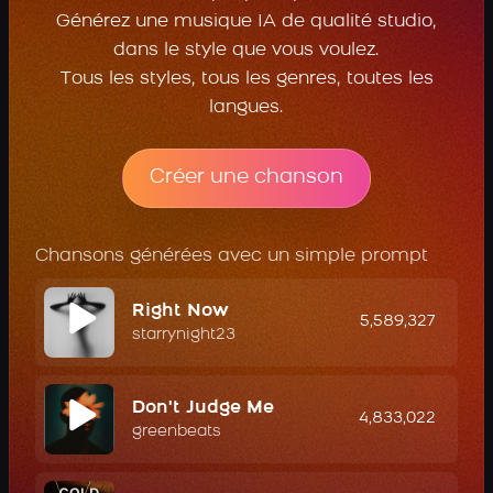
Générez une musique IA de qualité studio,
dans le style que vous voulez.
Tous les styles, tous les genres, toutes les
langues.
Créer une chanson
Chansons générées avec un simple prompt
Right Now
5,589,327
starrynight23
Don't Judge Me
4,833,022
greenbeats