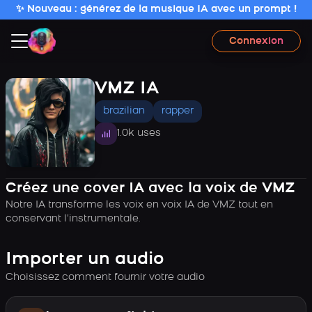
✨ Nouveau : générez de la musique IA avec un prompt !
Connexion
VMZ IA
brazilian
rapper
1.0k uses
Créez une cover IA avec la voix de VMZ
Notre IA transforme les voix en voix IA de VMZ tout en
conservant l’instrumentale.
Importer un audio
Choisissez comment fournir votre audio