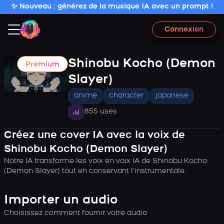
✨ Nouveau : générez de la musique IA avec un prompt !
Connexion
Shinobu Kocho (Demon
Premium
Slayer)
anime
character
japanese
855 uses
Créez une cover IA avec la voix de
Shinobu Kocho (Demon Slayer)
Notre IA transforme les voix en voix IA de Shinobu Kocho
(Demon Slayer) tout en conservant l’instrumentale.
Importer un audio
Choisissez comment fournir votre audio