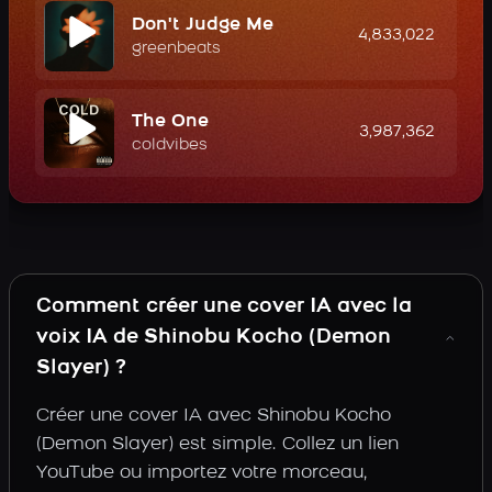
Don't Judge Me
4,833,022
greenbeats
The One
3,987,362
coldvibes
Comment créer une cover IA avec la
voix IA de Shinobu Kocho (Demon
Slayer) ?
Créer une cover IA avec Shinobu Kocho
(Demon Slayer) est simple. Collez un lien
YouTube ou importez votre morceau,