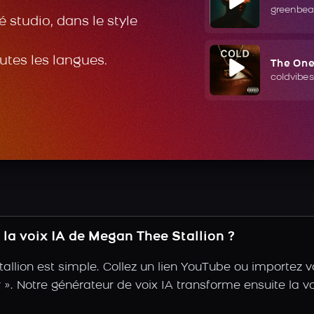
greenbea
 studio, dans le style
outes les langues.
The On
coldvibes
la voix IA de Megan Thee Stallion ?
llion est simple. Collez un lien YouTube ou importez 
tir ». Notre générateur de voix IA transforme ensuite la 