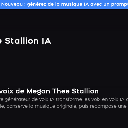
 Nouveau : générez de la musique IA avec un prompt
Stallion IA
 voix de Megan Thee Stallion
e générateur de voix IA transforme les voix en voix IA 
e, conserve la musique originale, puis recompose une c