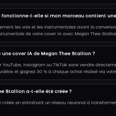
n fonctionne-t-elle si mon morceau contient un
ent les voix et les instrumentales avant la conversio
strumentale de votre cover IA avec Megan Thee Stallio
une cover IA de Megan Thee Stallion ?
r YouTube, Instagram ou TikTok sans vendre directemen
s vidéos et gagnez 30 % à chaque achat réalisé via votre
Stallion a-t-elle été créée ?
é créée en entraînant un réseau neuronal à transforme