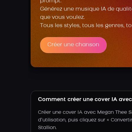
prompt.
Générez une musique IA de qualité
que vous voulez.
Tous les styles, tous les genres, t
Créer une chanson
Comment créer une cover IA avec 
Créer une cover IA avec Megan Thee Sta
d’utilisation, puis cliquez sur « Conver
Stallion.