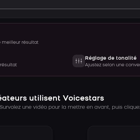
meilleur résultat
Réglage de tonalité
 résultat
Ajustez selon une con
teurs utilisent Voicestars
Survolez une vidéo pour la mettre en avant, puis cliquez