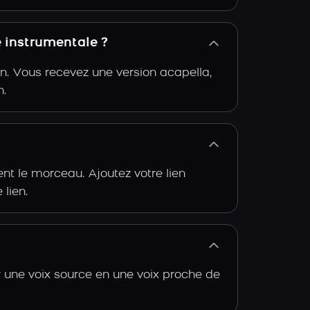
e instrumentale ?
n. Vous recevez une version acapella,
n.
t le morceau. Ajoutez votre lien
 lien.
r une voix source en une voix proche de