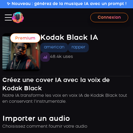
✨ Nouveau : générez de la musique IA avec un prompt !
Connexion
Kodak Black IA
Premium
american
rapper
48.4k uses
Créez une cover IA avec la voix de
Kodak Black
Notre IA transforme les voix en voix IA de Kodak Black tout
en conservant l’instrumentale.
Importer un audio
Choisissez comment fournir votre audio