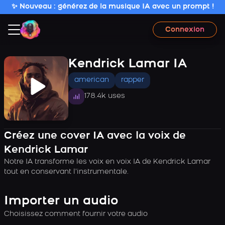
✨ Nouveau : générez de la musique IA avec un prompt !
Connexion
Kendrick Lamar IA
american
rapper
178.4k uses
Créez une cover IA avec la voix de
Kendrick Lamar
Notre IA transforme les voix en voix IA de Kendrick Lamar
tout en conservant l’instrumentale.
Importer un audio
Choisissez comment fournir votre audio