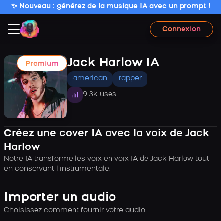
✨ Nouveau : générez de la musique IA avec un prompt !
Connexion
Jack Harlow IA
Premium
american
rapper
9.3k uses
Créez une cover IA avec la voix de Jack
Harlow
Notre IA transforme les voix en voix IA de Jack Harlow tout
en conservant l’instrumentale.
Importer un audio
Choisissez comment fournir votre audio