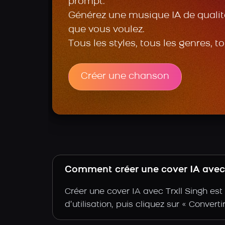
prompt.
Générez une musique IA de qualité
que vous voulez.
Tous les styles, tous les genres, t
Créer une chanson
Comment créer une cover IA avec l
Créer une cover IA avec Trxll Singh es
d’utilisation, puis cliquez sur « Convert