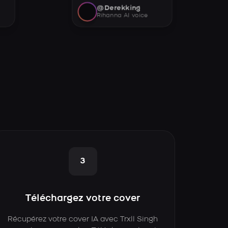
@Derekking
Rihanna AI voice
3
Téléchargez votre cover
Récupérez votre cover IA avec Trxll Singh