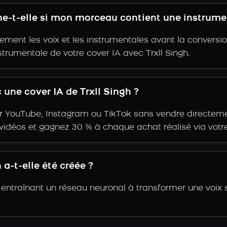
nne-t-elle si mon morceau contient une instrume
ent les voix et les instrumentales avant la conversio
trumentale de votre cover IA avec Trxll Singh.
une cover IA de Trxll Singh ?
r YouTube, Instagram ou TikTok sans vendre directemen
s vidéos et gagnez 30 % à chaque achat réalisé via votre
a-t-elle été créée ?
n entraînant un réseau neuronal à transformer une voix