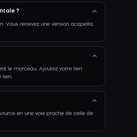
ntale ?
n. Vous recevez une version acapella,
t le morceau. Ajoutez votre lien
 lien.
 source en une voix proche de celle de