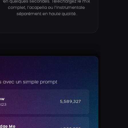
en quelques secondes. Téléchargez le mix
complet, l’acapella ou l’instrumentale
séparément en haute qualité.
 avec un simple prompt
ow
5,589,327
ht23
udge Me