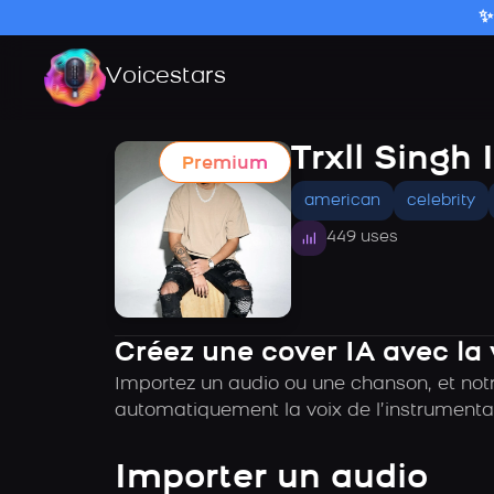
✨
Voicestars
Trxll Singh 
Premium
american
celebrity
449 uses
Créez une cover IA avec la 
Importez un audio ou une chanson, et notre
automatiquement la voix de l’instrumental
Importer un audio