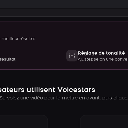
meilleur résultat
Réglage de tonalité
 résultat
Ajustez selon une con
teurs utilisent Voicestars
Survolez une vidéo pour la mettre en avant, puis cliquez