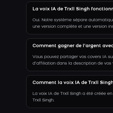
La voix IA de Trxll Singh fonctio
Oui. Notre système sépare automatiquem
une version complète et une version ins
Comment gagner de l’argent avec 
Vous pouvez partager vos covers IA su
d’affiliation dans la description de vo
Comment la voix IA de Trxll Singh 
La voix IA de Trxll Singh a été créée e
Trxll Singh.