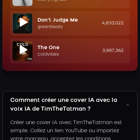
Don't Judge Me
4,833,022
greenbeats
The One
3,987,362
coldvibes
Comment créer une cover IA avec la
voix IA de TimTheTatman ?
Créer une cover IA avec TimTheTatman est
simple. Collez un lien YouTube ou importez
votre morceau, acceptez les conditions