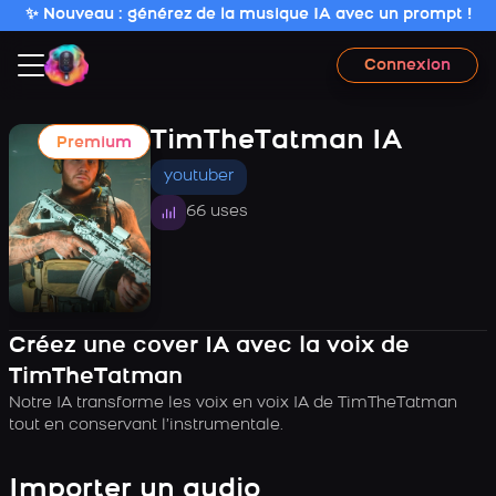
✨ Nouveau : générez de la musique IA avec un prompt !
Connexion
TimTheTatman IA
Premium
youtuber
66 uses
Créez une cover IA avec la voix de
TimTheTatman
Notre IA transforme les voix en voix IA de TimTheTatman
tout en conservant l’instrumentale.
Importer un audio