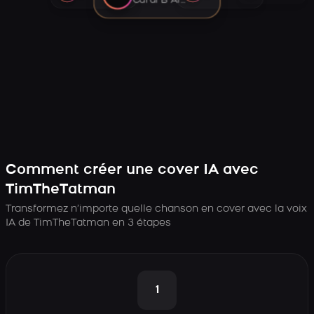
Cardi B AI voice
Comment créer une cover IA avec
TimTheTatman
Transformez n’importe quelle chanson en cover avec la voix
IA de TimTheTatman en 3 étapes
1