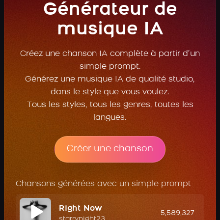
Générateur de
musique IA
Créez une chanson IA complète à partir d’un
simple prompt.
Générez une musique IA de qualité studio,
dans le style que vous voulez.
Tous les styles, tous les genres, toutes les
langues.
Créer une chanson
Chansons générées avec un simple prompt
Right Now
5,589,327
starrynight23