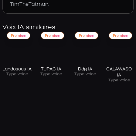
TimTheTatman.
Voix IA similaires
Premium
Premium
Premium
Premium
Landosous IA
TUPAC IA
Ddg IA
CALAWASO
Type voice
Type voice
Type voice
IA
Type voice