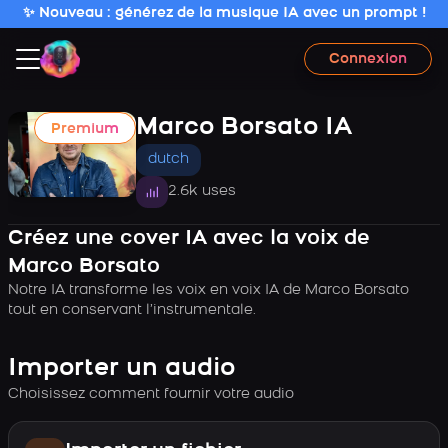
✨ Nouveau : générez de la musique IA avec un prompt !
Connexion
Marco Borsato IA
Premium
dutch
2.6k uses
Créez une cover IA avec la voix de
Marco Borsato
Notre IA transforme les voix en voix IA de Marco Borsato
tout en conservant l’instrumentale.
Importer un audio
Choisissez comment fournir votre audio