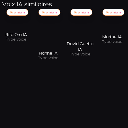
Voix IA similaires
Premium
Premium
Premium
Premium
Rita Ora IA
Marthe IA
Type voice
Type voice
David Guetta
IA
Hanne IA
Type voice
Type voice