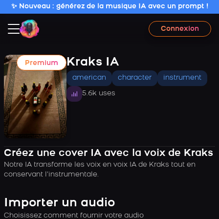
✨ Nouveau : générez de la musique IA avec un prompt !
Connexion
Kraks IA
Premium
american
character
instrument
5.6k uses
Créez une cover IA avec la voix de Kraks
Notre IA transforme les voix en voix IA de Kraks tout en
conservant l’instrumentale.
Importer un audio
Choisissez comment fournir votre audio