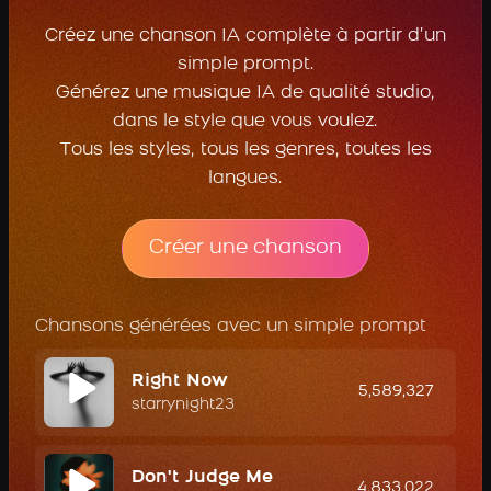
Créez une chanson IA complète à partir d’un
simple prompt.
Générez une musique IA de qualité studio,
dans le style que vous voulez.
Tous les styles, tous les genres, toutes les
langues.
Créer une chanson
Chansons générées avec un simple prompt
Right Now
5,589,327
starrynight23
Don't Judge Me
4,833,022