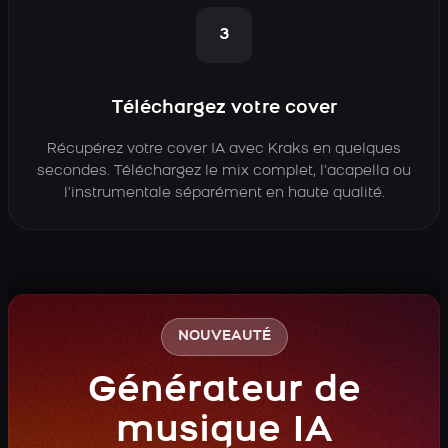
3
Téléchargez votre cover
Récupérez votre cover IA avec Kraks en quelques
secondes. Téléchargez le mix complet, l’acapella ou
l’instrumentale séparément en haute qualité.
NOUVEAUTÉ
Générateur de
musique IA