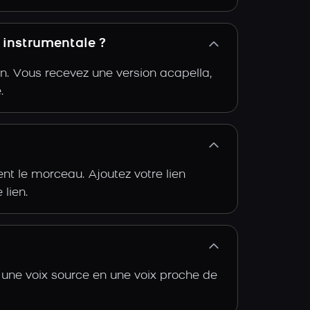
 instrumentale ?
n. Vous recevez une version acapella,
.
t le morceau. Ajoutez votre lien
 lien.
 une voix source en une voix proche de