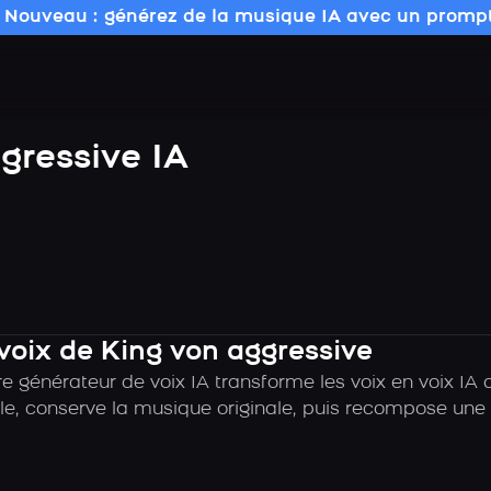
 Nouveau : générez de la musique IA avec un prompt
gressive IA
voix de King von aggressive
e générateur de voix IA transforme les voix en voix IA 
e, conserve la musique originale, puis recompose une c