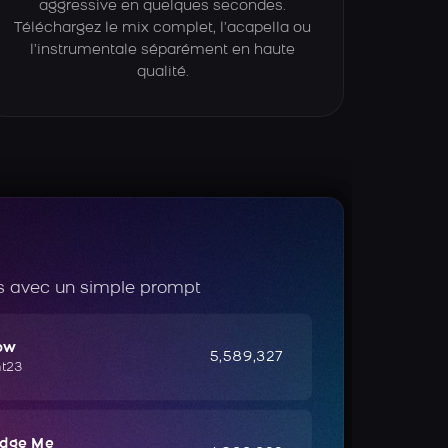
aggressive en quelques secondes.
Téléchargez le mix complet, l’acapella ou
l’instrumentale séparément en haute
qualité.
 avec un simple prompt
ow
5,589,327
ht23
udge Me