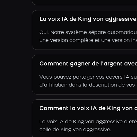
La voix IA de King von aggressiv
Oui. Notre système sépare automatiquem
une version complète et une version in
Comment gagner de l’argent avec 
Vous pouvez partager vos covers IA su
d’affiliation dans la description de vo
Comment la voix IA de King von ag
La voix IA de King von aggressive a ét
celle de King von aggressive.