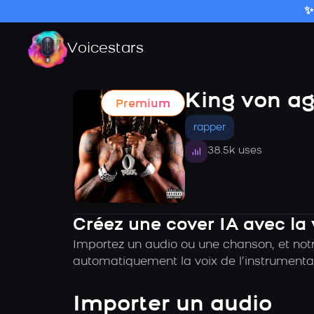
✨
Voicestars
King von ag
Premium
rapper
38.5k uses
Créez une cover IA avec la 
Importez un audio ou une chanson, et notr
automatiquement la voix de l’instrumental
Importer un audio