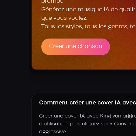
prompt.
Générez une musique IA de qualité
que vous voulez.
Tous les styles, tous les genres, t
Créer une chanson
Comment créer une cover IA avec 
Créer une cover IA avec King von aggre
d’utilisation, puis cliquez sur « Convert
aggressive.