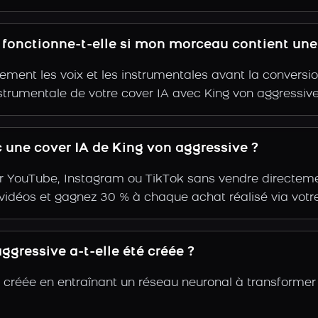
e fonctionne-t-elle si mon morceau contient une
ent les voix et les instrumentales avant la conversio
strumentale de votre cover IA avec King von aggressive
une cover IA de King von aggressive ?
r YouTube, Instagram ou TikTok sans vendre directemen
s vidéos et gagnez 30 % à chaque achat réalisé via votre
gressive a-t-elle été créée ?
é créée en entraînant un réseau neuronal à transformer