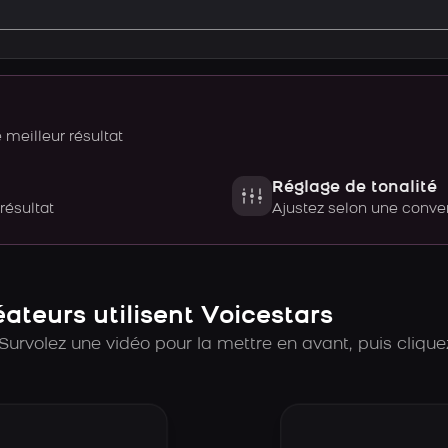
meilleur résultat
Réglage de tonalité
 résultat
Ajustez selon une con
teurs utilisent Voicestars
Survolez une vidéo pour la mettre en avant, puis cliquez